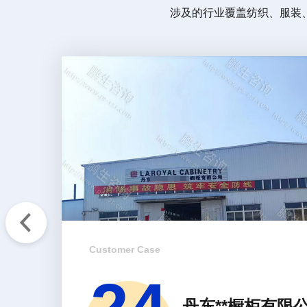
涉及的行业覆盖纺织、服装
Customer Case
丹东**橱柜有限