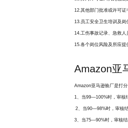
12.其他部门批准或许可
13.员工安全卫生培训及岗
14.工伤事故记录、急救
15.各个岗位风险及所应提
Amazo
Amazon亚马逊验厂是打
1、当99—100%时，审核结
2、当90—98%时，审核结果为
3、当75—90%时，审核结果为