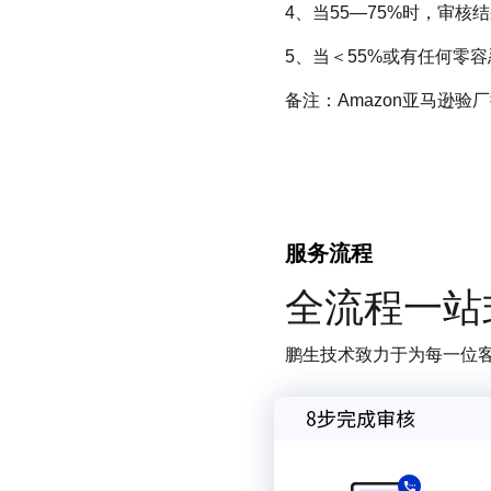
4、当55—75%时，审核结果为
5、当＜55%或有任何零容忍
备注：Amazon亚马逊
服务流程
全流程一站
鹏生技术致力于为每一位