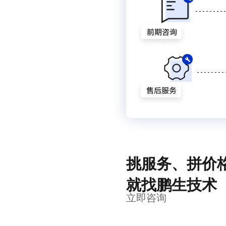
挑服务、拼价
就找鹏生技术
立即咨询