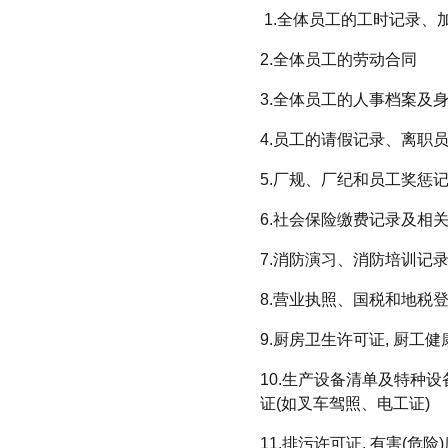
1.全体员工的工时记录、
2.全体员工的劳动合同
3.全体员工的人事档案及
4.员工的请假记录、离职
5.厂规、厂纪和员工奖惩
6.社会保险缴费记录及相关
7.消防演习、消防培训记
8.营业执照、国税和地税
9.厨房卫生许可证, 厨
10.生产设备清单及特种
证(如叉车驾照、电工证)
11.排污许可证, 有害(危险