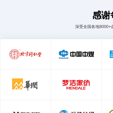
感谢
深受全国各地800