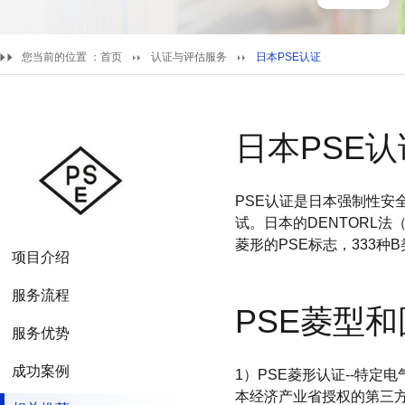
您当前的位置 ：
首页
认证与评估服务
日本PSE认证
日本PSE认
PSE认证是日本强制性安全
试。日本的DENTORL
菱形的PSE标志，333种
项目介绍
服务流程
PSE菱型
服务优势
成功案例
1）PSE菱形认证--特定电气
本经济产业省授权的第三