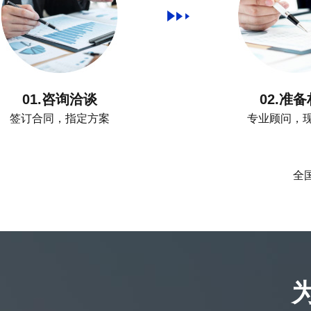
01.咨询洽谈
02.准
签订合同，指定方案
专业顾问，
全国