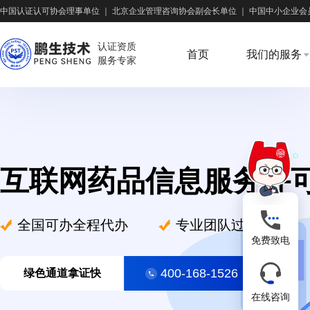
中国认证认可协会理事单位
｜
北京企业管理咨询协会副会长单位
｜
中国中小企业会
认证资质
首页
我们的服务
服务专家
互联网药品信息服务许
全国可办全程代办
专业团队过审率高
免费致电
400-168-1526
绿色通道拿证快
在线咨询