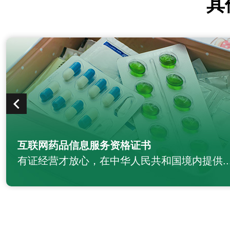
其
互联网药品信息服务资格证书
有证经营才放心，在中华人民共和国境内提供..