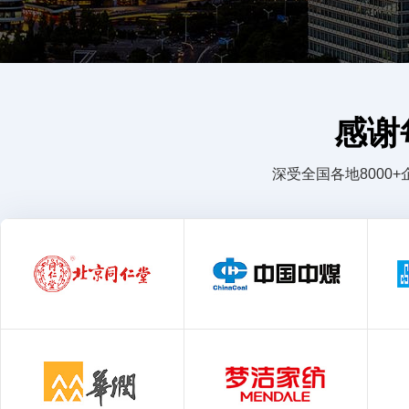
感谢
深受全国各地800