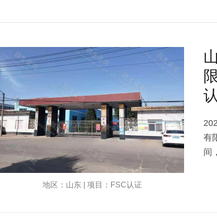
2
有
间
地区：山东 | 项目：FSC认证