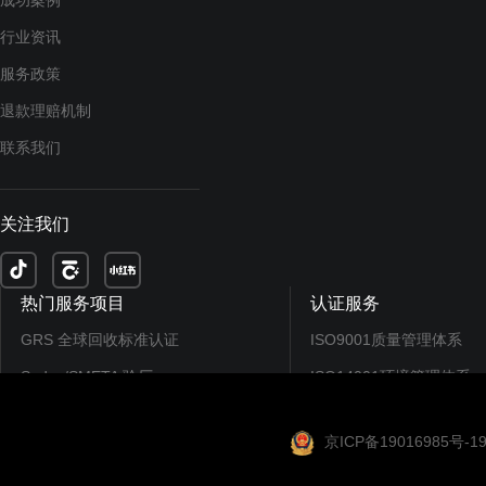
成功案例
行业资讯
服务政策
退款理赔机制
联系我们
关注我们
热门服务项目
认证服务
GRS 全球回收标准认证
ISO9001质量管理体系
Sedex/SMETA 验厂
ISO14001环境管理体系
EcoVadis认证/评分
ISO45001职业健康...
京ICP备19016985号-1
CDP碳排放披露
SEDEX/SMETA验厂