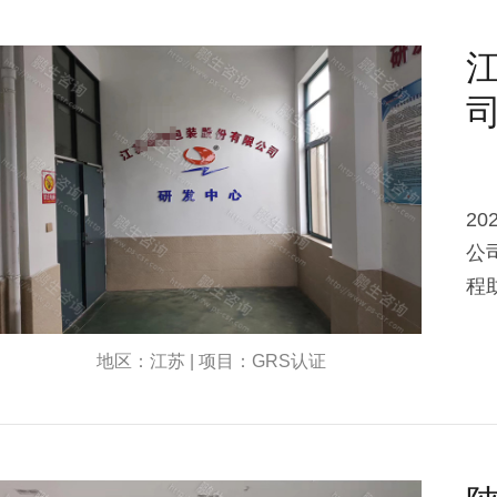
2
公
程
地区：江苏 | 项目：GRS认证