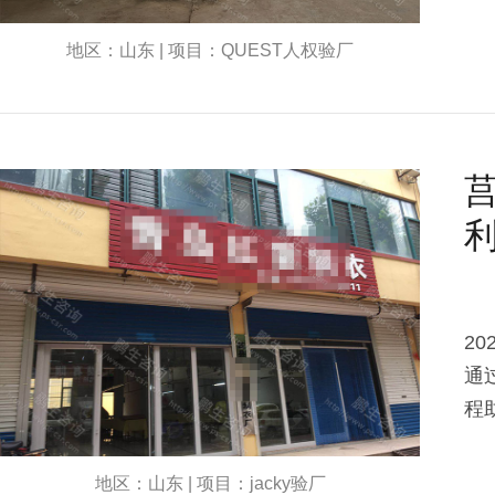
地区：山东 | 项目：QUEST人权验厂
利
2
通
程助
地区：山东 | 项目：jacky验厂