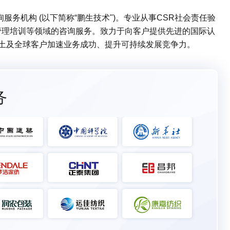
务机构 (以下简称“鹏生技术")。专业从事CSR社会责任验
管理培训等领域的咨询服务。致力于向客户提供先进的国际认
本土及全球客户加速业务成功、提升可持续发展竞争力。
务