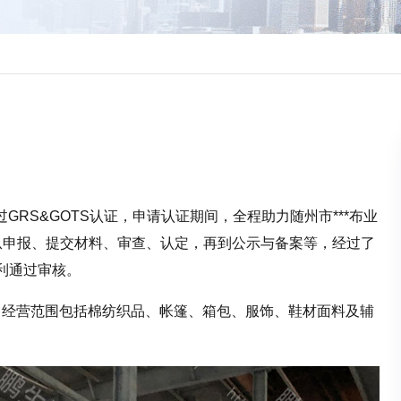
通过GRS&GOTS认证，申请认证期间，全程助力随州市***布业
，从申报、提交材料、审查、认定，再到公示与备案等，经过了
利通过审核。
5日。经营范围包括棉纺织品、帐篷、箱包、服饰、鞋材面料及辅