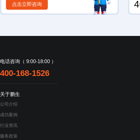
4
点击立即咨询
电话咨询（ 9:00-18:00 ）
400-168-1526
关于鹏生
公司介绍
成功案例
行业资讯
服务政策