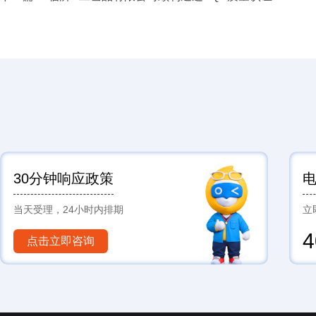
30分钟响应政策
当天受理，24小时内排期
立
4
点击立即咨询