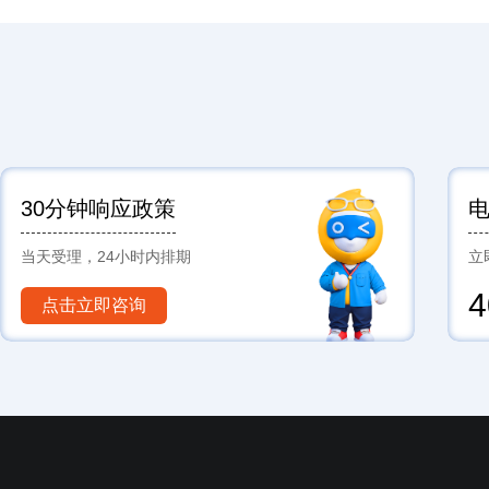
30分钟响应政策
当天受理，24小时内排期
立
4
点击立即咨询