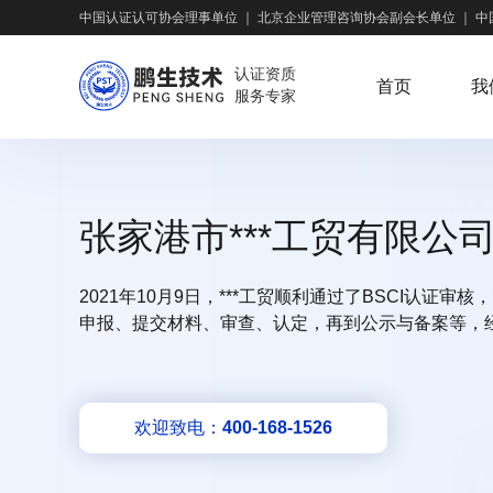
中国认证认可协会理事单位
｜
北京企业管理咨询协会副会长单位
｜
中
认证资质
首页
我
服务专家
张家港市***工贸有限公司
2021年10月9日，***工贸顺利通过了BSCI认证审
申报、提交材料、审查、认定，再到公示与备案等，经
欢迎致电：
400-168-1526