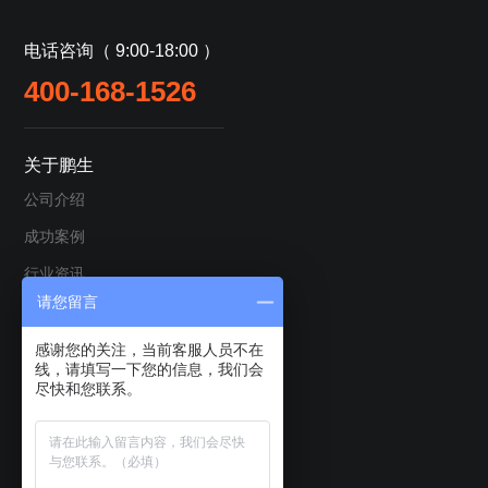
电话咨询（ 9:00-18:00 ）
400-168-1526
关于鹏生
公司介绍
成功案例
行业资讯
请您留言
服务政策
退款理赔机制
感谢您的关注，当前客服人员不在
线，请填写一下您的信息，我们会
联系我们
尽快和您联系。
关注我们