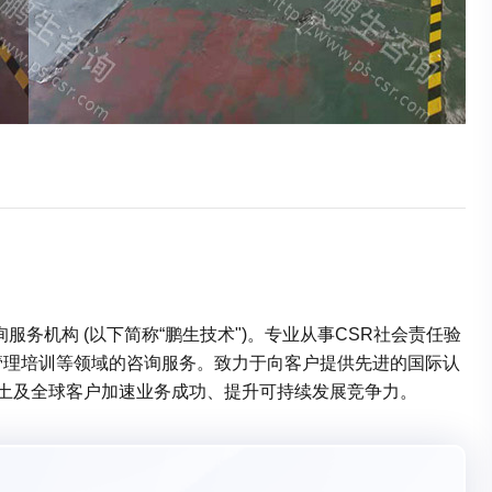
务机构 (以下简称“鹏生技术")。专业从事CSR社会责任验
管理培训等领域的咨询服务。致力于向客户提供先进的国际认
本土及全球客户加速业务成功、提升可持续发展竞争力。