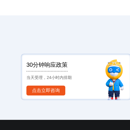
30分钟响应政策
当天受理，24小时内排期
点击立即咨询