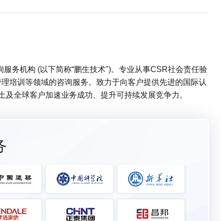
务机构 (以下简称“鹏生技术")。专业从事CSR社会责任验
管理培训等领域的咨询服务。致力于向客户提供先进的国际认
本土及全球客户加速业务成功、提升可持续发展竞争力。
务