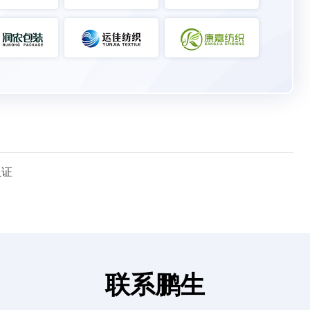
认证
联系鹏生