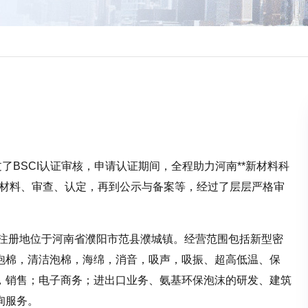
通过了BSCI认证审核，申请认证期间，全程助力河南**新材料科
交材料、审查、认定，再到公示与备案等，经过了层层严格审
8日，注册地位于河南省濮阳市范县濮城镇。经营范围包括新型密
泡棉，清洁泡棉，海绵，消音，吸声，吸振、超高低温、保
，销售；电子商务；进出口业务、氨基环保泡沫的研发、建筑
询服务。