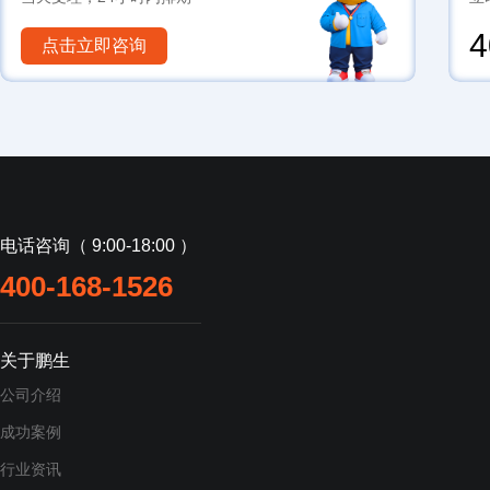
4
点击立即咨询
电话咨询（ 9:00-18:00 ）
400-168-1526
关于鹏生
公司介绍
成功案例
行业资讯