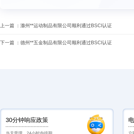
上一篇 ：
滁州**运动制品有限公司顺利通过BSCI认证
下一篇 ：
德州**五金制品有限公司顺利通过BSCI认证
30分钟响应政策
当天受理，24小时内排期
立