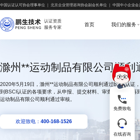
中国认证认可协会理事单位
｜
北京企业管理咨询协会副会长单位
｜
中国中小企业会
认证资质
首页
我们的服务
服务专家
滁州**运动制品有限公司顺利通
2020年5月19日，滁州**运动制品有限公司顺利通过BSCI
到BSCI认证的各项要求，从申报、提交材料、审查、认定，再
运动制品有限公司顺利通过审核。
免费致电
欢迎致电：
400-168-1526
在线咨询