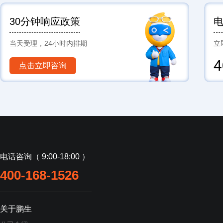
30分钟响应政策
当天受理，24小时内排期
立
4
点击立即咨询
电话咨询（ 9:00-18:00 ）
400-168-1526
关于鹏生