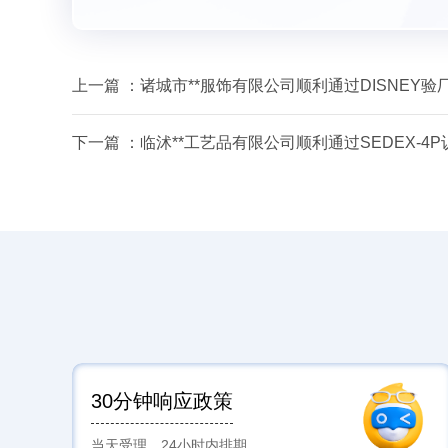
上一篇 ：
诸城市**服饰有限公司顺利通过DISNEY验
下一篇 ：
临沭**工艺品有限公司顺利通过SEDEX-4P
30分钟响应政策
当天受理，24小时内排期