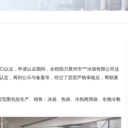
BSCI认证，申请认证期间，全程助力莱州市***冰袋有限公司达
、认定，再到公示与备案等，经过了层层严格审核后，帮助莱
日。经营范围包括生产、销售：冰袋、热袋、冷热两用袋、生物冷敷