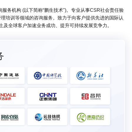
务机构 (以下简称“鹏生技术")。专业从事CSR社会责任验
管理培训等领域的咨询服务。致力于向客户提供先进的国际认
本土及全球客户加速业务成功、提升可持续发展竞争力。
务