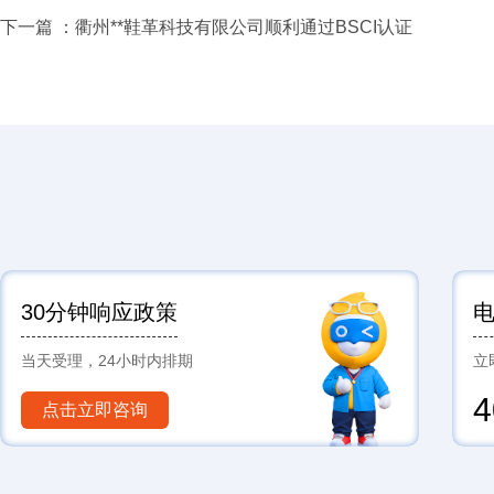
下一篇 ：
衢州**鞋革科技有限公司顺利通过BSCI认证
30分钟响应政策
当天受理，24小时内排期
立
4
点击立即咨询