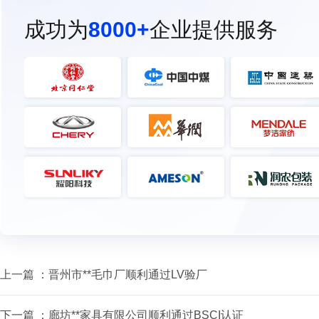
成功为
8000+
企业提供服务
上一篇 ：
晋州市**毛巾厂顺利通过LV验厂
下一篇 ：
廊坊**家具有限公司顺利通过BSCI认证