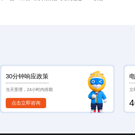
30分钟响应政策
当天受理，24小时内排期
立
4
点击立即咨询