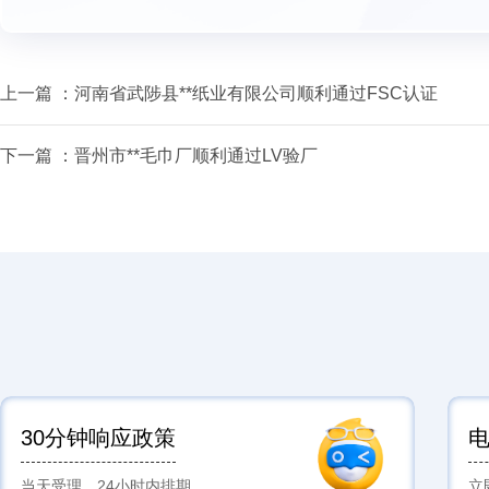
上一篇 ：
河南省武陟县**纸业有限公司顺利通过FSC认证
下一篇 ：
晋州市**毛巾厂顺利通过LV验厂
30分钟响应政策
当天受理，24小时内排期
立