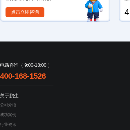
4
点击立即咨询
电话咨询（ 9:00-18:00 ）
400-168-1526
关于鹏生
公司介绍
成功案例
行业资讯