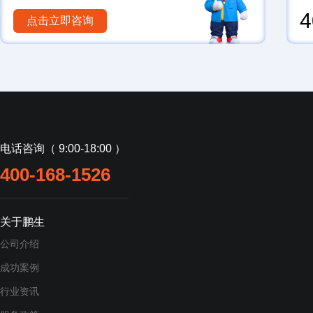
4
点击立即咨询
电话咨询（ 9:00-18:00 ）
400-168-1526
关于鹏生
公司介绍
成功案例
行业资讯