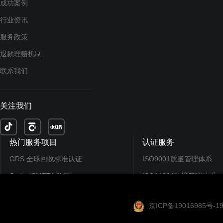
成功案例
行业资讯
服务政策
退款理赔机制
联系我们
关注我们
热门服务项目
认证服务
GRS 全球回收标准认证
ISO9001质量管理体系
Sedex/SMETA 验厂
ISO14001环境管理体系
EcoVadis认证/评分
ISO45001职业健康...
京ICP备19016985号-1
CDP碳排放披露
SEDEX/SMETA验厂