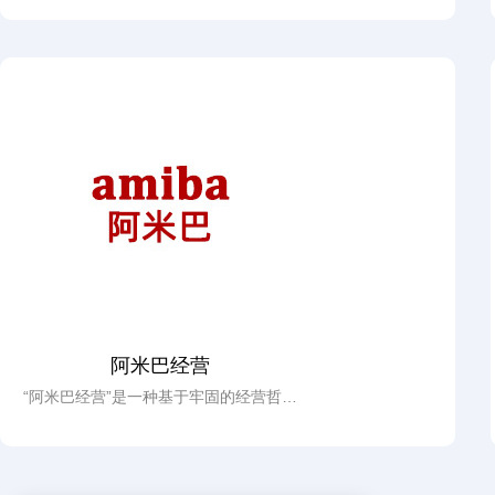
即整理（SEIRI）、整顿（SEITON）、
清扫（SEISO）、清洁（SEIKETSU）、
素养（SHI...
阿米巴经营
“阿米巴经营”是一种基于牢固的经营哲学
和精细的部门独立核算管理制度之上的
赋权经营方式。将企业划分为“小集...