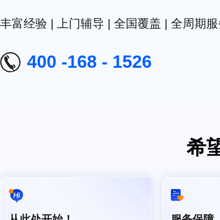
丰富经验 | 上门辅导 | 全国覆盖 | 全周期
400 -168 - 1526
希
从此处开始！
服务保障