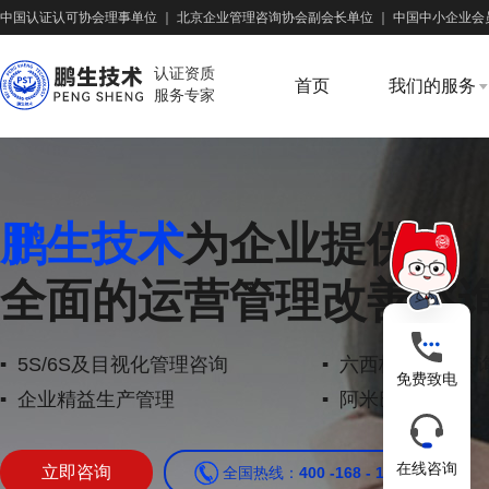
中国认证认可协会理事单位
｜
北京企业管理咨询协会副会长单位
｜
中国中小企业会
认证资质
首页
我们的服务
服务专家
鹏生技术
为企业提供
全面的运营管理改善咨
5S/6S及目视化管理咨询
六西格玛管理咨
免费致电
企业精益生产管理
阿米巴经营
在线咨询
立即咨询
全国热线：
400 -168 - 1526