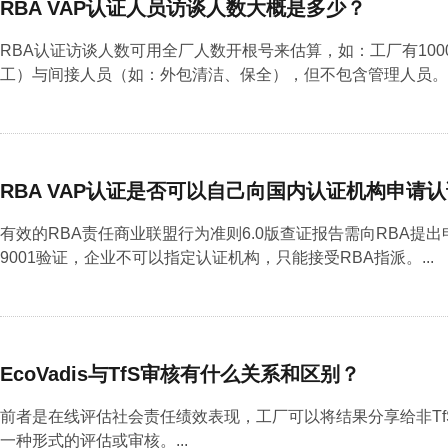
RBA VAP认证人员访谈人数大概是多少？
RBA认证访谈人数可用全厂人数开根号来估算，如：工厂有10
工）与间接人员（如：外包清洁、保全），但不包含管理人员。..
RBA VAP认证是否可以自己向国内认证机构申请
有效的RBA责任商业联盟行为准则6.0版查证报告需向RBA提
9001验证，企业不可以指定认证机构，只能接受RBA指派。...
EcoVadis与TfS审核有什么关系和区别？
前者是在线评估社会责任绩效表现，工厂可以将结果分享给非Tf
一种形式的评估或审核。...