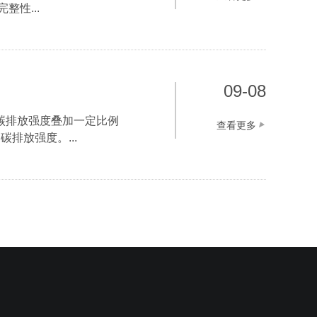
性...
09-08
碳排放强度叠加一定比例
查看更多
排放强度。...