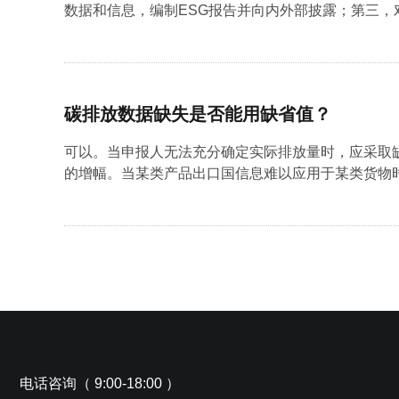
数据和信息，编制ESG报告并向内外部披露；第三，对
碳排放数据缺失是否能用缺省值？
可以。当申报人无法充分确定实际排放量时，应采取
的增幅。当某类产品出口国信息难以应用于某类货物时
电话咨询（ 9:00-18:00 ）