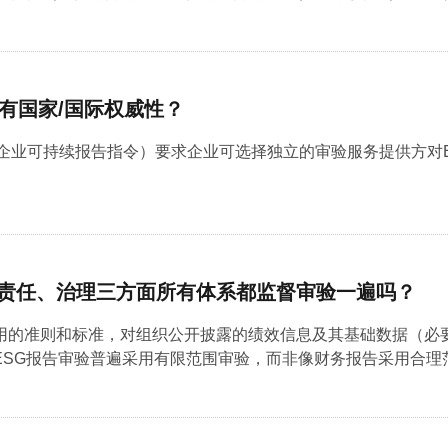
具有国家/国际权威性？
（企业可持续报告指令）要求企业可选择独立的审验服务提供方对
社会责任、治理三方面所有体系都监督审验一遍吗？
用的准则和标准，对组织公开披露的绩效信息及其基础数据（必
SG报告审验普遍采用有限范围审验，而非像财务报告采用合理范围