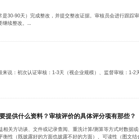
是30-90天）完成整改，并提交整改证据。审核员会进行跟踪
续整改。...
说：初次认证审核：1-3天（视企业规模）、监督审核：1-2天.
，还要提供什么资料？审核评价的具体评分项有那些？
益相关方访谈、文件或记录查阅、重洗计算/测算等方式对数据
平衡性（既披露好的方面也披露不好的方面）、可读性（图文结合为