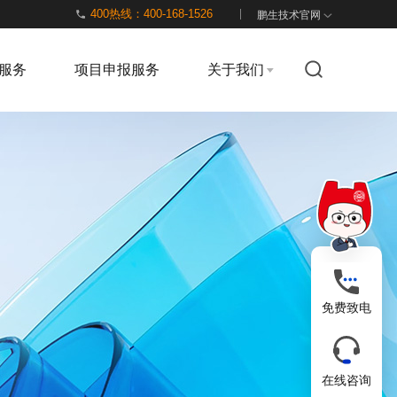
400热线：400-168-1526
鹏生技术官网
服务
项目申报服务
关于我们
免费致电
在线咨询