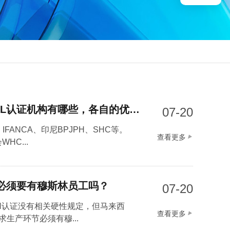
目前主流的国际HALAL认证机构有哪些，各自的优势是什么？
07-20
IFANCA、印尼BPJPH、SHC等。
查看更多
HC...
，必须要有穆斯林员工吗？
07-20
PH认证没有相关硬性规定，但马来西
查看更多
求生产环节必须有穆...