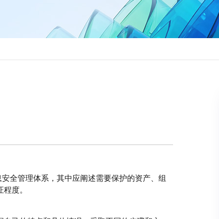
信息安全管理体系，其中应阐述需要保护的资产、组
证程度。