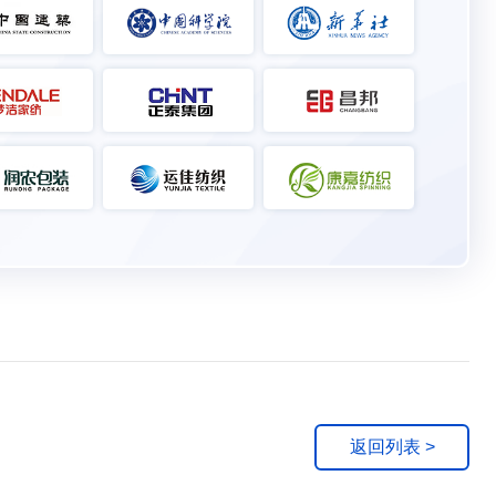
返回列表 >