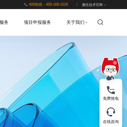
400热线：400-168-1526
鹏生技术官网
服务
项目申报服务
关于我们
免费致电
在线咨询