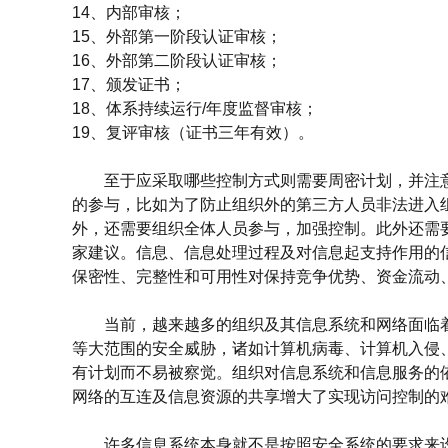
14、内部审核；
15、外部第一阶段认证审核；
16、外部第二阶段认证审核；
17、颁发证书；
18、体系持续运行/年度监督审核；
19、复评审核（证书三年有效）。
至于应采取哪些控制方式则需要周密计划，并注意
的参与，比如为了防止组织外的第三方人员非法进入
外，还需要组织全体人员参与，加强控制。此外还需
家建议。信息、信息处理过程及对信息起支持作用的
保密性、完整性和可用性对保持竞争优势、资金流动
当前，越来越多的组织及其信息系统和网络面临着
等大范围的安全威胁，诸如计算机病毒、计算机入侵、
有计划而不易被察觉。组织对信息系统和信息服务的
网络的互连及信息资源的共享增大了实现访问控制的
许多信息系统本身就不是按照安全系统的要求来设