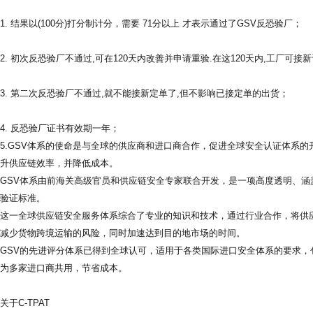
1. 结果以(100分)打分制计分，需要 71分以上 才表示通过了GSV反恐验厂；
2. 初次反恐验厂不通过,可在120天内改善并申请重验.在这120天内,工厂可
3. 第二次反恐验厂不通过,就不能接新定单了,但不影响已接定单的出货；
4. 反恐验厂证书有效期一年；
5.GSV体系的使命是与全球的供应商和进口商合作，促进全球安全认证体系
升供应链效率，并降低成本。
GSV体系由前海关高级官员和供应链安全专家联合开发，是一项高度透明、
验证标准。
这一全球供应链安全服务体系综合了专业的知识和技术，通过行业合作，将供
减少货物跨境运输的风险，同时加速达到目的地市场的时间。
GSV的先进评分体系已得到全球认可，适用于各类国际进口安全体系的要求，包括C
为多家进口商共用，节省成本。
关于C-TPAT