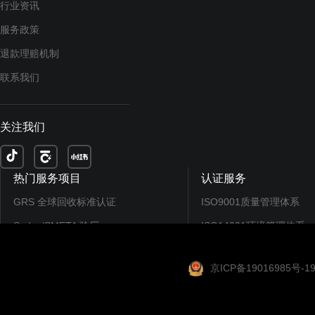
行业资讯
服务政策
退款理赔机制
联系我们
关注我们
热门服务项目
认证服务
GRS 全球回收标准认证
ISO9001质量管理体系
Sedex/SMETA 验厂
ISO14001环境管理体系
EcoVadis认证/评分
ISO45001职业健康...
京ICP备19016985号-1
CDP碳排放披露
SEDEX/SMETA验厂
FSC森林认证
SA8000社会责任标准