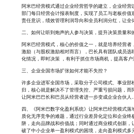
阿米巴经营模式通过企业经营哲学的建立，企业经营
部门每日经营会计报表制度，实现了员工与老板价值
责任意识，绩效管理利润导向和全员利润分红，让全
二、如何让听到炮声的人参与决策，提升决策质量和
阿米巴经营模式，核心的价值之一，就是培养经营者
激励（与股权激励相对而言），巴长具有团队成员选
化情况，即时决策 ，有利于抓住市场商机，提高客户
三、企业全国市场扩张如何才能不失控？
许多企业进军全国市场，采取分子公司模式、事业部
归，核心就是解决不了管理失控、严重亏损问题，而
让阿米巴巴长和巴员从经营者进一步变成企业合伙人
四、《阿米巴数字化盈利系统》让阿米巴经营模式落
质化无序竞争的难题，通过行业差异化定位和企业终
阱，走向品牌战和价值战；同时通过商业模式创新，
破了中小企业单一盈利模式的困境，走向盈利模式多