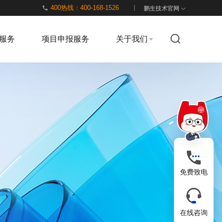
400热线：400-168-1526
鹏生技术官网
服务
项目申报服务
关于我们
免费致电
在线咨询