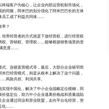
以终端客户为核心，让企业内部运营机制市场化，
观的同频，阿米巴的划分强化了阿米巴巴长的主体
体员工成了利益共同体……
效率？
，培养经营者的方式就是下放经营权，进行经营权
聘权、营销权、管理权……能够根据销售场景的变
满意度……
模式、连锁直营模式等，最后，大部分企业铩羽而
阿米巴经营模式，则是从根本上解决了这个问题，
……风险共担、利润共享。
地实现中国化，解决了中小企业战略定位模糊，同
极价值定位，助力中小企业逃离价格战和质量战陷
让企业通过同业和异业联盟，走向平台化经营，突
元化……