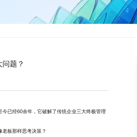
大问题？
至今已经60余年，它破解了传统企业三大终极管理
像老板那样思考决策？