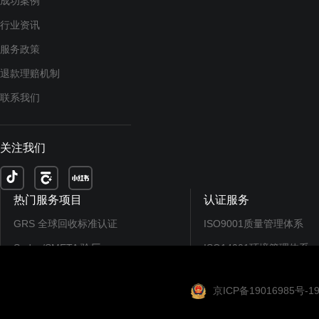
成功案例
行业资讯
服务政策
退款理赔机制
联系我们
关注我们
热门服务项目
认证服务
GRS 全球回收标准认证
ISO9001质量管理体系
Sedex/SMETA 验厂
ISO14001环境管理体系
EcoVadis认证/评分
ISO45001职业健康...
京ICP备19016985号-1
CDP碳排放披露
SEDEX/SMETA验厂