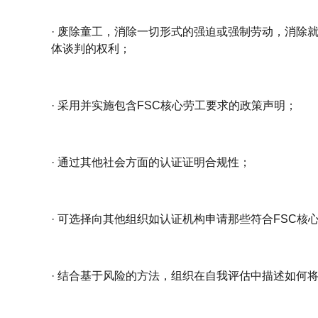
· 废除童工，消除一切形式的强迫或强制劳动，消除
体谈判的权利；
· 采用并实施包含FSC核心劳工要求的政策声明；
· 通过其他社会方面的认证证明合规性；
· 可选择向其他组织如认证机构申请那些符合FSC核
· 结合基于风险的方法，组织在自我评估中描述如何