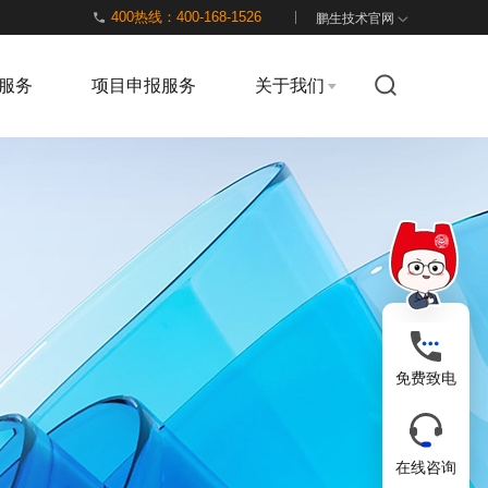
400热线：400-168-1526
鹏生技术官网
服务
项目申报服务
关于我们
免费致电
在线咨询