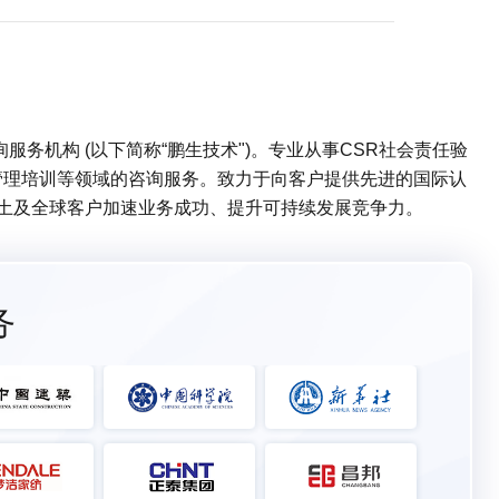
务机构 (以下简称“鹏生技术")。专业从事CSR社会责任验
管理培训等领域的咨询服务。致力于向客户提供先进的国际认
本土及全球客户加速业务成功、提升可持续发展竞争力。
务